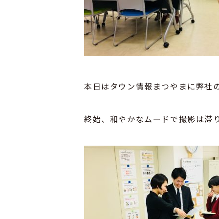
本日はタウン情報まつやまに弊社
終始、和やかなムードで撮影は滞