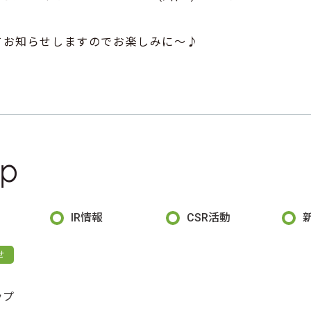
てお知らせしますのでお楽しみに～♪
IR情報
CSR活動
せ
ップ