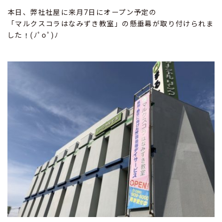
本日、弊社社屋に来月7日にオープン予定の
「マルクスコラはなみずき教室」の懸垂幕が取り付けられま
した
(ﾉﾟοﾟ)ﾉ
！