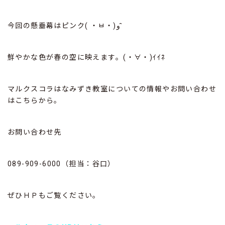
今回の懸垂幕はピンク( ・ㅂ・)و ̑̑
鮮やかな色が春の空に映えます。(・∀・)ｲｲﾈ
マルクスコラはなみずき教室についての情報やお問い合わせ
はこちらから。
お問い合わせ先
089-909-6000（担当：谷口）
ぜひＨＰもご覧ください。