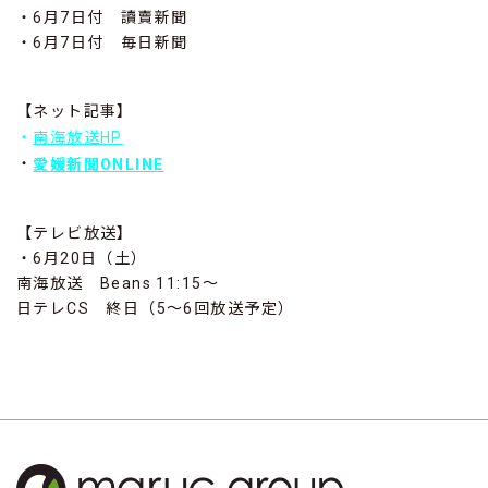
・6月7日付 讀賣新聞
・6月7日付 毎日新聞
【ネット記事】
・
南海放送HP
・
愛媛新聞ONLINE
【テレビ放送】
・6月20日（土）
南海放送 Beans 11:15～
日テレCS 終日（5～6回放送予定）