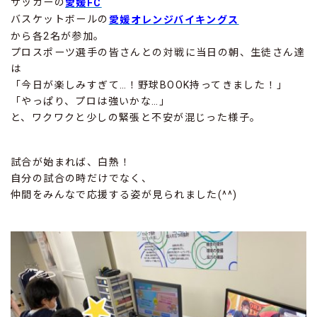
サッカーの
愛媛FC
バスケットボールの
愛媛オレンジバイキングス
から各2名が参加。
プロスポーツ選手の皆さんとの対戦に当日の朝、生徒さん達
は
「今日が楽しみすぎて…！野球BOOK持ってきました！」
「やっぱり、プロは強いかな…」
と、ワクワクと少しの緊張と不安が混じった様子。
試合が始まれば、白熱！
自分の試合の時だけでなく、
仲間をみんなで応援する姿が見られました(^^)