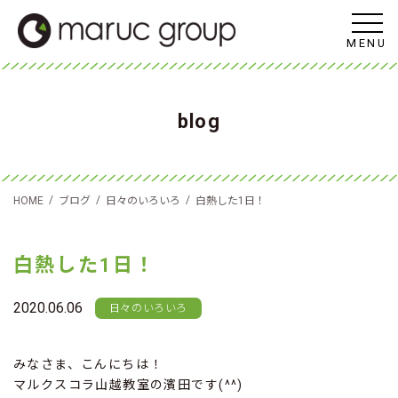
MENU
blog
/
/
/
HOME
ブログ
日々のいろいろ
白熱した1日！
白熱した1日！
2020.06.06
日々のいろいろ
みなさま、こんにちは！
マルクスコラ山越教室の濱田です(^^)