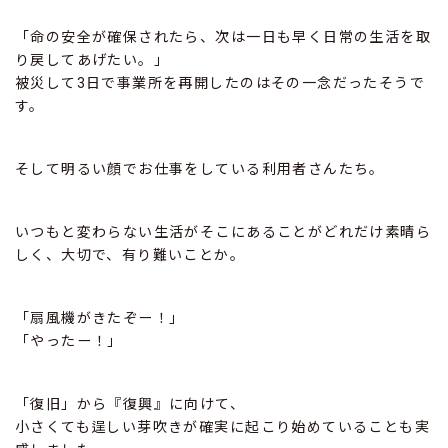
「命の安全が確保されたら、次は一日も早く日常の生活を取
り戻してあげたい。」
被災して3日で事業所を再開したのはその一念だったそうで
す。
そして明るい顔でお仕事をしている利用者さんたち。
いつもと変わらない生活がそこにあることがどれだけ素晴ら
しく、大切で、有り難いことか。
「扇風機がきたぞー！」
「やったー！」
「復旧」から『復興』に向けて、
小さくても逞しい芽吹きが確実に起こり始めていることも実