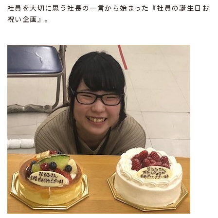
社員を大切に思う社長の一言から始まった『社員の誕生日お
祝い企画』。