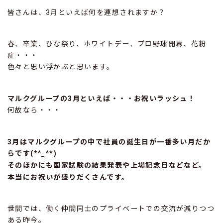
皆さんは、3月といえば何を連想されますか？
春、卒業、ひな祭り、ホワイトデー、プロ野球開幕、花粉
症・・・
色々と思い浮かぶと思います。
マルクグループの3月といえば・・・お祝いラッシュ！
何故なら・・・
3月はマルクグループの中で社員の誕生日が一番多い月だか
らです(*^_^*)
そのほかにも国家試験の結果発表や上場記念日などなど。
本当にお祝いが盛りだくさんです。
世間では、働く仲間同士のプライベートでの交流が減りつつ
ある昨今。