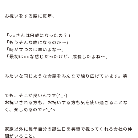
お祝いをする度に毎年、
「○○さんは何歳になったの？」
「もうそんな歳になるのか～」
「時が立つのは早いよな～」
「最初は○○な感じだったけど、成長したよね～」
みたいな同じような会話をみんなで繰り広げています。笑
でも、そこが良いんです(^_-)
お祝いされる方も、お祝いする方も気を使い過ぎることな
く、楽しめるので>^_^<
家族以外に毎年自分の誕生日を笑顔で祝ってくれる会社の仲
間がいること。