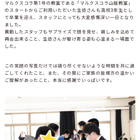
マルクスコラ第1号の教室である「マルクスコラ山越教室」
のスタートからご利用いただいた生徒さんも高校3年生とし
て卒業を迎え、スタッフにとっても大変感慨深い一日となり
ました。
異動したスタッフもサプライズで顔を見せ、親しみを込めて
再会出来ること、生徒さんが駆け寄る姿も心温まる一場面で
した。
この笑顔の写真だけでは語り尽くせないような時間を共に過
ごしてくれたこと、また、その度にご家族の皆様方の温かい
ご理解があったこと、本当に感謝でいっぱいです。