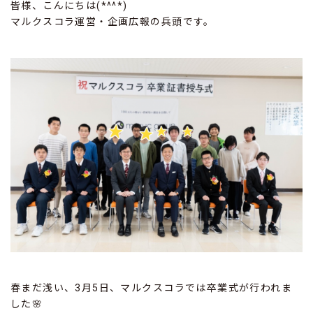
皆様、こんにちは(*^^*)
マルクスコラ運営・企画広報の兵頭です。
春まだ浅い、3月5日、マルクスコラでは卒業式が行われま
した🌸