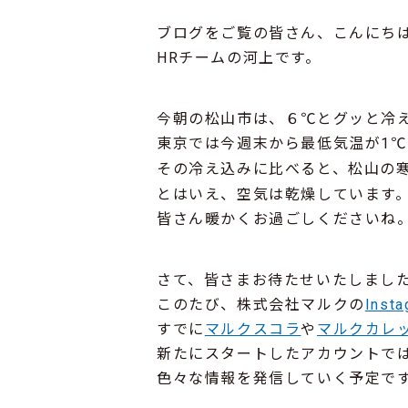
ブログをご覧の皆さん、こんにちは(^
HRチームの河上です。
今朝の松山市は、６℃とグッと冷
東京では今週末から最低気温が1
その冷え込みに比べると、松山の寒
とはいえ、空気は乾燥しています
皆さん暖かくお過ごしくださいね
さて、皆さまお待たせいたしまし
このたび、株式会社マルクの
Insta
すでに
マルクスコラ
や
マルクカレ
新たにスタートしたアカウントで
色々な情報を発信していく予定で