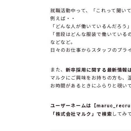
就職活動中って、「これって聞い
例えば・・
「どんな人が働いているんだろう
「普段はどんな服装で働いている
などなど。
日々のお仕事からスタッフのプラ
また、
新卒採用に関する最新情報は、
マルクにご興味をお持ちの方も、
お時間があるときにふらりと覗いて
ユーザーネームは【maruc_recr
してみて
「株式会社マルク」で検索