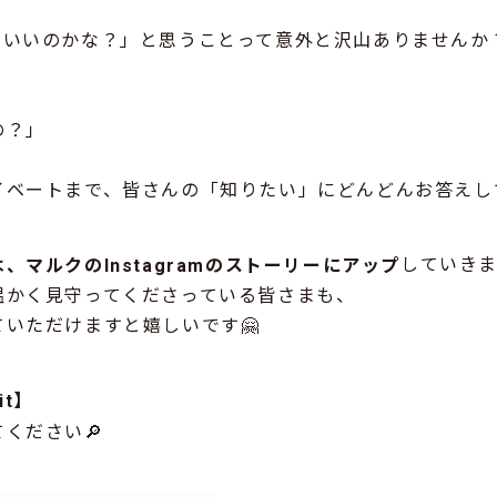
ていいのかな？」と思うことって意外と沢山ありませんか
」
の？」
イベートまで、皆さんの「知りたい」にどんどんお答えし
していきま
マルクのInstagramのストーリーにアップ
温かく見守ってくださっている皆さまも、
いただけますと嬉しいです🤗
uit】
ください🔎