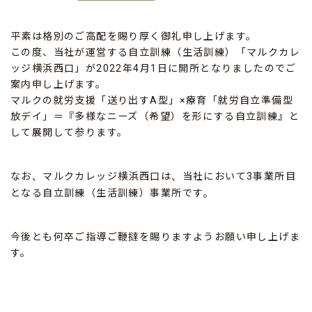
平素は格別のご高配を賜り厚く御礼申し上げます。
この度、当社が運営する自立訓練（生活訓練）「マルクカレ
ッジ横浜西口」が2022年4月1日に開所となりましたのでご
案内申し上げます。
マルクの就労支援「送り出すA型」×療育「就労自立準備型
放デイ」＝『多様なニーズ（希望）を形にする自立訓練』と
して展開して参ります。
なお
マルクカレッジ横浜西口は
当社において3事業所目
、
、
となる自立訓練（生活訓練）事業所です
。
今後とも何卒ご指導ご鞭撻を賜りますようお願い申し上げま
す。