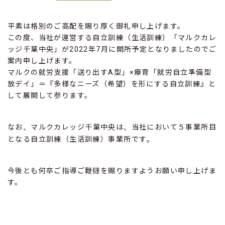
平素は格別のご高配を賜り厚く御礼申し上げます。
この度、当社が運営する自立訓練（生活訓練）「マルクカレ
ッジ千葉中央」が2022年7月に開所予定となりましたのでご
案内申し上げます。
マルクの就労支援「送り出すA型」×療育「就労自立準備型
放デイ」＝『多様なニーズ（希望）を形にする自立訓練』と
して展開して参ります。
なお
マルクカレッジ千葉中央は
当社において５事業所目
、
、
となる自立訓練（生活訓練）事業所です
。
今後とも何卒ご指導ご鞭撻を賜りますようお願い申し上げま
す。