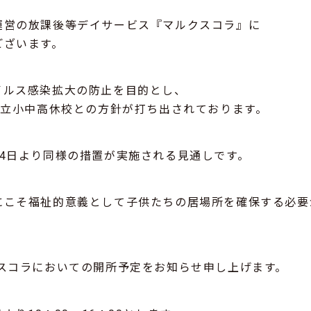
運営の放課後等デイサービス『マルクスコラ』に
ございます。
イルス感染拡大の防止を目的とし、
公立小中高休校との方針が打ち出されております。
4日より同様の措置が実施される見通しです。
にこそ福祉的意義として子供たちの居場所を確保する必要
スコラにおいての開所予定をお知らせ申し上げます。