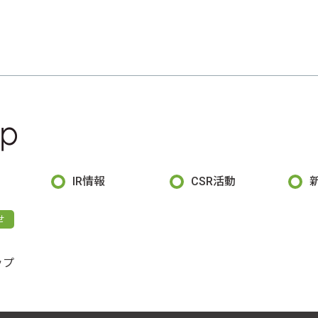
IR情報
CSR活動
せ
ップ