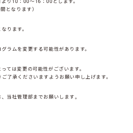
より10：00～16：00とします。
時間となります）
となります。
ログラムを変更する可能性があります。
よっては変更の可能性がございます。
きご了承くださいますようお願い申し上げます。
は
当社管理部までお願いします
、
。