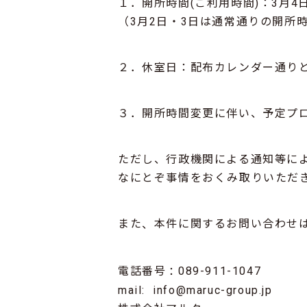
１．開所時間(ご利用時間)：3月4日
（3月2日・3日は通常通りの開所
２．休室日：配布カレンダー通り
３．開所時間変更に伴い、予定プ
ただし、行政機関による通知等に
なにとぞ事情をおくみ取りいただ
また
本件に関するお問い合わせ
、
電話番号
089-911-1047
：
mail: info@maruc-group.jp