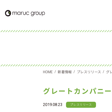
/
/
/
HOME
新着情報
プレスリリース
グ
グレートカンパニー
2019.08.23
プレスリリース