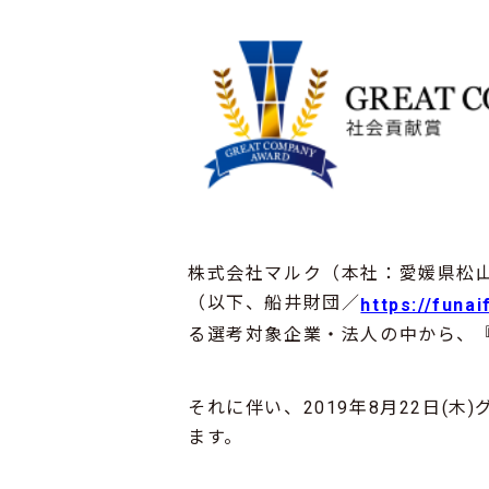
株式会社マルク（本社：愛媛県松山
（以下、船井財団／
https://funai
る選考対象企業・法人の中から、
それに伴い、2019年8月22日
ます。