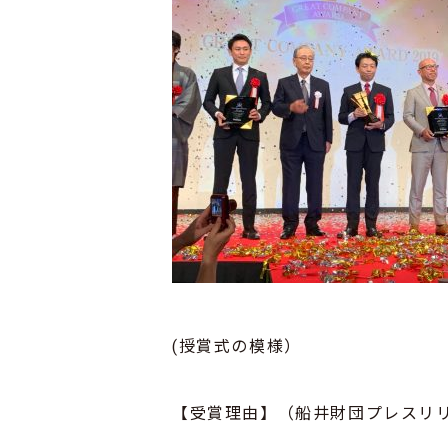
(授賞式の模様）
【受賞理由】（船井財団プレスリ