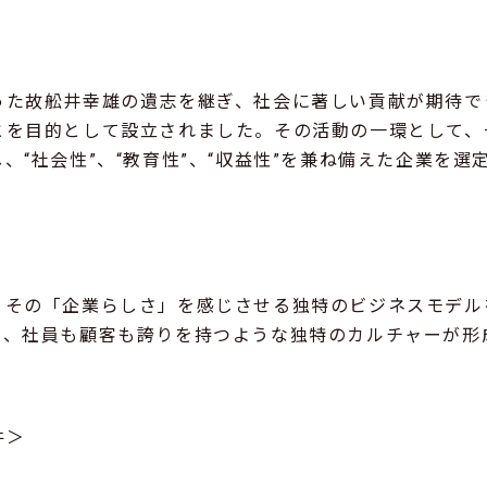
った故舩井幸雄の遺志を継ぎ、社会に著しい貢献が期待で
とを目的として設立されました。その活動の一環として、
、“社会性”、“教育性”、“収益性”を兼ね備えた企業を選
、その「企業らしさ」を感じさせる独特のビジネスモデル
て、社員も顧客も誇りを持つような独特のカルチャーが形
件＞