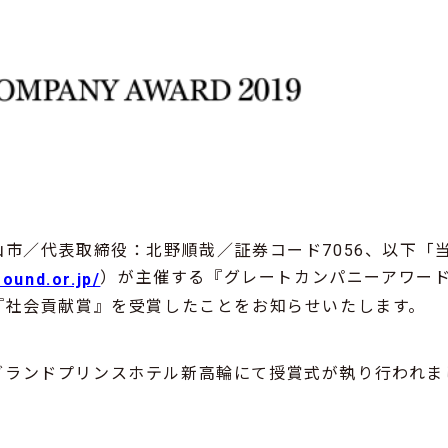
市／代表取締役：北野順哉／証券コード7056、以下「
）が主催する『グレートカンパニーアワード20
found.or.jp/
『社会貢献賞』を受賞したことをお知らせいたします。
(木)グランドプリンスホテル新高輪にて授賞式が執り行われ