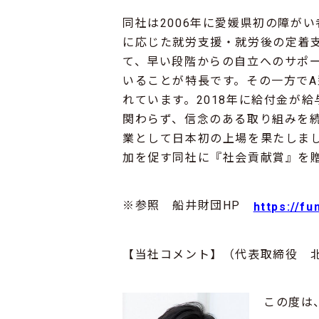
同社は2006年に愛媛県初の障が
に応じた就労支援・就労後の定着
て、早い段階からの自立へのサポ
いることが特長です。その一方で
れています。2018年に給付金が
関わらず、信念のある取り組みを続けて
業として日本初の上場を果たしま
加を促す同社に『社会貢献賞』を
※参照 船井財団HP
https://fu
【当社コメント】（代表取締役 
この度は