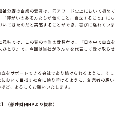
福祉分野の企業の受賞は、同アワード史上において初め
、「障がいのある方たちが働くこと、自立すること」に
づいてきたのだと実感することができ、喜びに溢れていま
た意味では、この賞の本当の受賞者は、『日本中で自立
人ひとり』で、今回は当社がみんなを代表して受け取ら
自立をサポートできる会社であり続けられるように、そし
念において目指す社会に辿り着けるように、創業者の想い
のほど、よろしくお願いいたします。
】（船井財団HPより抜粋）