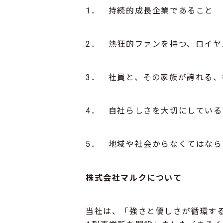
1． 持続的成長企業であること
2． 熱狂的ファンを持つ、ロイ
3． 社員と、その家族が誇れる
4． 自社らしさを大切にしてい
5． 地域や社会からなくてはな
株式会社マルク
に
ついて
当社は、「強さと優しさが循環する