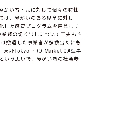
の障がい者・児に対して個々の特性
ては、障がいのある児童に対し
化した療育プログラムを用意して
や業務の切り出しについて工夫もさ
では撤退した事業者が多数出たにも
kyo PRO MarketにA型事
という思いで、障がい者の社会参