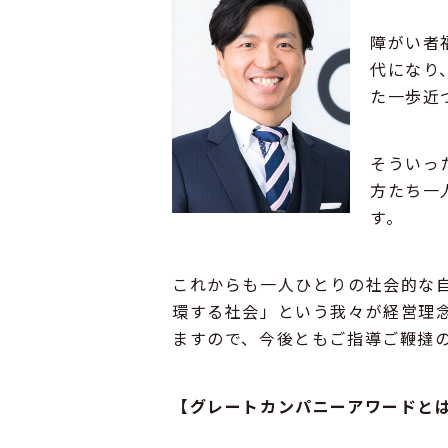
障がい者
代になり
た一歩近
そういっ
方たち一
す。
これからも一人ひとりの社会的な
環する社会」という我々が経営理
ますので、今後ともご指導ご鞭撻
【グレートカンパニーアワードとは