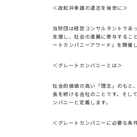
＜故舩井幸雄の遺志を後世に＞
当財団は経営コンサルタントであ
支援し、社会の進展に寄与するこ
ートカンパニーアワード』を開催し
＜グレートカンパニーとは＞
社会的価値の高い「理念」のもと
長を続ける会社のことです。そし
ンパニーと定義します。
＜グレートカンパニーに必要な条