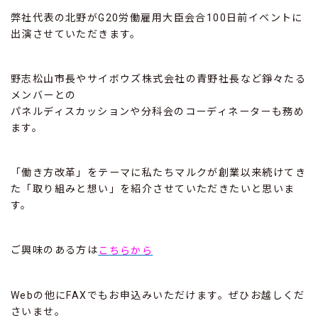
弊社代表の北野がG20労働雇用大臣会合100日前イベントに
出演させていただきます。
野志松山市長やサイボウズ株式会社の青野社長など錚々たる
メンバーとの
パネルディスカッションや分科会のコーディネーターも務め
ます。
「働き方改革」をテーマに私たちマルクが創業以来続けてき
た「取り組みと想い」を紹介させていただきたいと思いま
す。
ご興味のある方は
こちらから
Webの他にFAXでもお申込みいただけます。ぜひお越しくだ
さいませ。