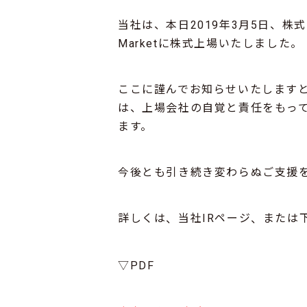
当社は、本日2019年3月5日、株
Marketに株式上場いたしました。
ここに謹んでお知らせいたします
は、上場会社の自覚と責任をもっ
ます。
今後とも引き続き変わらぬご支援
詳しくは
当社IRページ
または
、
、
▽PDF