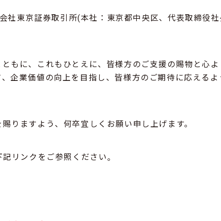
式会社東京証券取引所(本社：東京都中央区、代表取締役社長：
とともに、これもひとえに、皆様方のご支援の賜物と心よ
て、企業価値の向上を目指し、皆様方のご期待に応えるよ
を賜りますよう、何卒宜しくお願い申し上げます。
下記リンクをご参照ください
。