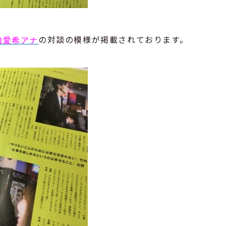
の対談の模様が掲載されております。
内愛希アナ