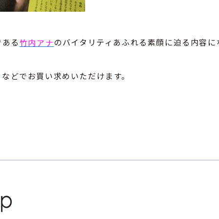
である
のバイタリティあふれる素顔に迫る内容に
竹内アナ
ンビニなどでお買い求めいただけます。