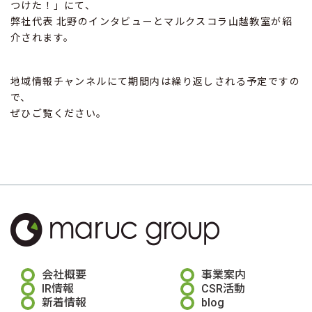
つけた！」にて、
弊社代表 北野のインタビューとマルクスコラ山越教室が紹
介されます。
地域情報チャンネルにて期間内は繰り返しされる予定ですの
で、
ぜひご覧ください。
会社概要
事業案内
IR情報
CSR活動
新着情報
blog