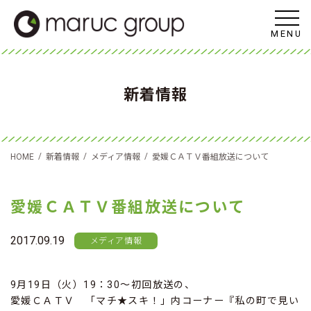
MENU
新着情報
/
/
/
HOME
新着情報
メディア情報
愛媛ＣＡＴＶ番組放送について
愛媛ＣＡＴＶ番組放送について
2017.09.19
メディア情報
9月19日（火）19：30～初回放送の、
愛媛ＣＡＴＶ 「マチ★スキ！」内コーナー『私の町で見い