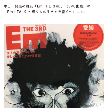
本日、発売の雑誌「Em THE ３RD」（SPC出版）の
「Em’s TALK ～輝く人の生き方を繙く～』にて、